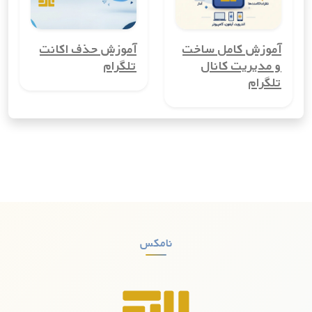
شخصی و کاری خود را از هم تفکیک کنند، بسیار مفید است.
3. کاهش هزینه‌های ارتباطی
آموزش کامل ساخت
آموزش حذف اکانت
شماره مجازی کشورپرتغال می‌تواند هزینه‌های ارتباطی شما را کاهش
و مدیریت کانال
تلگرام
دهد، به‌ویژه اگر نیاز به تماس‌های بین‌المللی دارید. با استفاده از
تلگرام
شماره مجازی، می‌توانید تماس‌ها و پیامک‌های بین‌المللی را با
هزینه‌ای بسیار کمتر از روش‌های معمول انجام دهید.
4. راحتی در ثبت‌نام در سرویس‌های آنلاین
بسیاری از سرویس‌های آنلاین و شبکه‌های اجتماعی برای ثبت‌نام به
شماره تلفن نیاز دارند. با شماره مجازی کشورپرتغال، می‌توانید بدون
نیاز به استفاده از شماره واقعی خود، در این سرویس‌ها ثبت‌نام
کنید.
5. افزایش امنیت
نامکس
شماره مجازی کشورپرتغال به افزایش امنیت شما کمک می‌کند. با این
شماره‌ها، دیگر نگرانی‌ای از دسترسی هکرها و کلاهبرداران به شماره
واقعی شما وجود نخواهد داشت. این مزیت به‌ویژه برای کسانی که