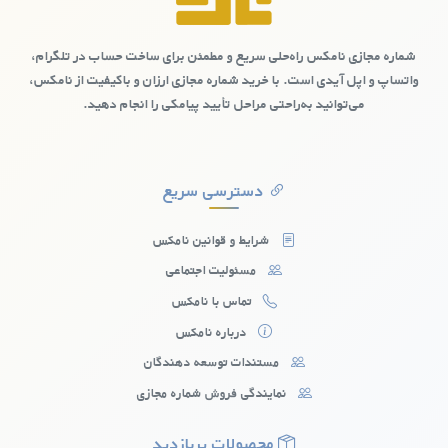
امنیت اطلاعاتشان برایشان مهم است، اهمیت دارد.
شماره مجازی نامکس راه‌حلی سریع و مطمئن برای ساخت حساب در تلگرام،
واتساپ و اپل آیدی است. با خرید شماره مجازی ارزان و باکیفیت از نامکس،
می‌توانید به‌راحتی مراحل تأیید پیامکی را انجام دهید.
دسترسی سریع
شرایط و قوانین نامکس
مسئولیت اجتماعی
تماس با نامکس
درباره نامکس
مستندات توسعه دهندگان
شماره مجازی رایگان کشورپرتغال: چالش‌ها
نمایندگی فروش شماره مجازی
و محدودیت‌ها
محصولات پربازدید