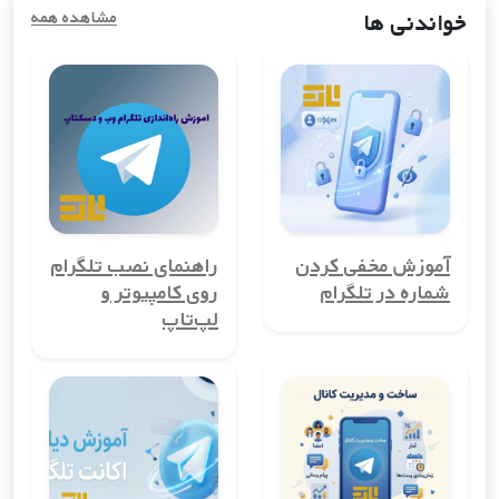
استفاده کنند.
خواندنی ها
مشاهده همه
مزایای خرید شماره مجازی کشورپرتغال
استفاده از شماره مجازی کشورپرتغال در دنیای دیجیتال امروز، مزایای
زیادی به همراه دارد. از حفظ حریم خصوصی گرفته تا کاهش
هزینه‌های ارتباطی، این ابزار می‌تواند به شما در ایجاد تجربه‌ای امن و
مقرون به صرفه کمک کند.
1. حفظ حریم خصوصی
یکی از بزرگ‌ترین مزایای شماره مجازی کشورپرتغال، حفظ حریم
آموزش مخفی کردن
راهنمای نصب تلگرام
خصوصی کاربران است. با استفاده از این شماره‌ها، می‌توانید شماره
شماره در تلگرام
روی کامپیوتر و
تلفن واقعی خود را مخفی نگه دارید و از افشای آن جلوگیری کنید.
لپ‌تاپ
این ویژگی برای کسانی که نمی‌خواهند اطلاعات شخصی‌شان در معرض
عموم قرار گیرد، بسیار مهم است.
2. امکان ایجاد حساب‌های چندگانه
شماره مجازی کشورپرتغال به شما این امکان را می‌دهد تا چندین
حساب کاربری در کشورپرتغال ایجاد کنید. این ویژگی برای
کسب‌وکارها، مدیران گروه‌ها یا افرادی که می‌خواهند حساب‌های