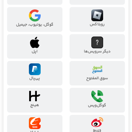
روبلاکس
گوگل، یوتیوب، جیمیل
دیگر سرویس‌ها
اپل
سوق المفتوح
پی‌پال
هینج
گوگل‌ویس
وی‌بو
۱۶۸۸