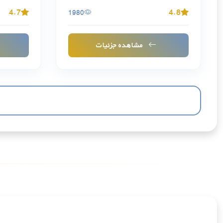
4.7
4.8
1980
مشاهده جزئیات