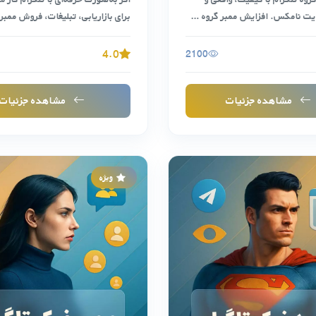
یت نامکس. افزایش ممبر گروه …
برای بازاریابی، تبلیغات، فروش ممب
کانال، …
4.0
2100
مشاهده جزئیات
مشاهده جزئیات
ویژه