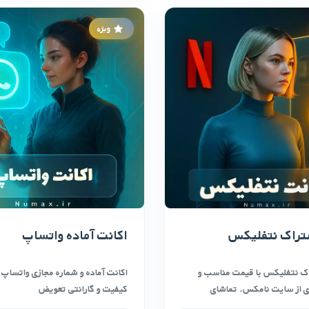
ویژه
تراک نتفلیکس
اکانت آماده واتساپ
ک نتفلیکس با قیمت مناسب و
اکانت آماده و شماره مجازی واتساپ، ا
 از سایت نامکس. تماشای
کیفیت و گارانتی تعویض
لم …