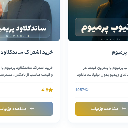
پرمیوم
خرید اشتراک ساندکلاود 
ب پرمیوم با بهترین قیمت در
خرید اشتراک ساندکلاود پرمیوم با 
شای ویدیو بدون تبلیغات، دانلود
و قیمت مناسب از نامکس. دسترسی
خش …
SoundCloud …
4.8
1957
مشاهده جزئیات
مشاهده جزئیات