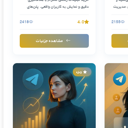
ر، مدیریت
دقیق و نمایش به کاربران واقعی. پلن‌های
متنوع، قیمت …
4.0
2418
2155
مشاهده جزئیات
ویژه