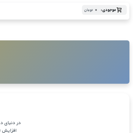
موجودی:
0
تومان
در دنیای دی
افزایش ت