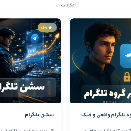
امکانات …
ویژه
ه تلگرام واقعی و فیک
سشن تلگرام
روه تلگرام با کیفیت، واقعی و
اگر به‌صورت حرفه‌ای با تلگرام کار م