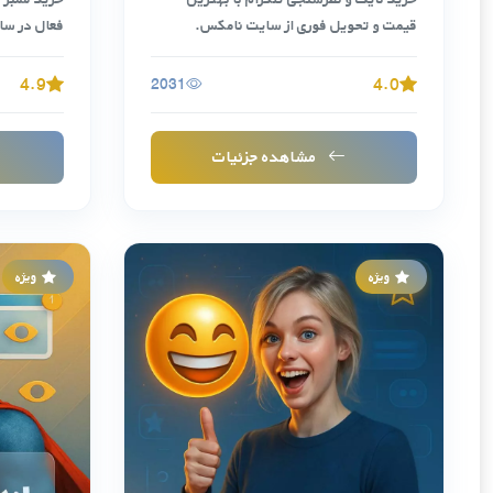
قیمت و تحویل فوری از سایت نامکس.
فعال در سا
افزایش …
4.9
4.0
2031
مشاهده جزئیات
ویژه
ویژه