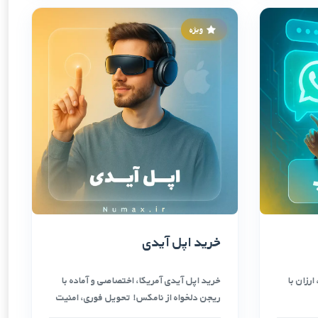
ویژه
خرید اپل آیدی
رزان با
خرید اپل آیدی آمریکا، اختصاصی و آماده با
ریجن دلخواه از نامکس! تحویل فوری، امنیت
…