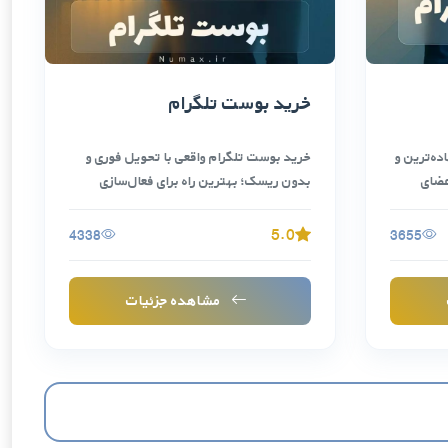
خرید بوست تلگرام
ده‌ترین و
خرید بوست تلگرام واقعی با تحویل فوری و
عضای
بدون ریسک؛ بهترین راه برای فعال‌سازی
استوری، …
5.0
4338
3655
مشاهده جزئیات