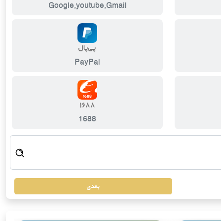
Google,youtube,Gmail
پی‌پال
PayPal
۱۶۸۸
1688
بعدی