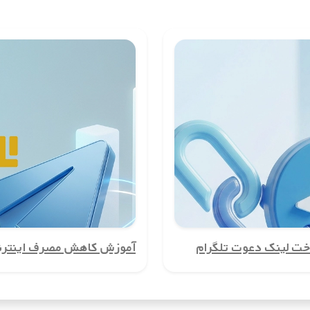
اربران است. با استفاده از این شماره‌ها، می‌توانید شماره تلفن واقعی خود را
ت.
 کاربری در کشورماداگاسکار ایجاد کنید. این ویژگی برای کسب‌وکارها، مدیران
ه‌ویژه اگر نیاز به تماس‌های بین‌المللی دارید. با استفاده از شماره مجازی، می‌
فن نیاز دارند. با شماره مجازی کشورماداگاسکار، می‌توانید بدون نیاز به استف
ت لینک دعوت تلگرام
آموزش کاهش مصرف اینترنت
اره‌ها، دیگر نگرانی‌ای از دسترسی هکرها و کلاهبرداران به شماره واقعی شما