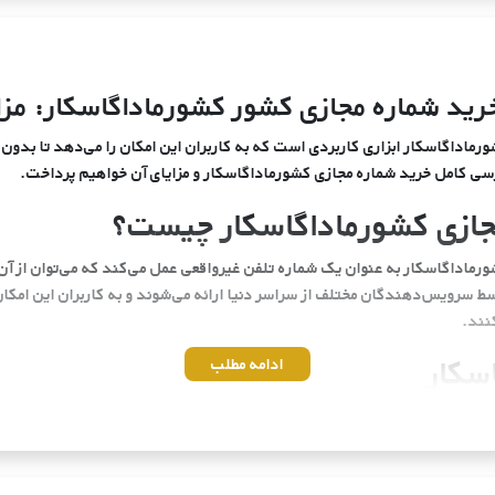
رید شماره مجازی کشور کشورماداگاسکار: مزای
رماداگاسکار ابزاری کاربردی است که به کاربران این امکان را می‌دهد تا بدون ن
ررسی کامل خرید شماره مجازی کشورماداگاسکار و مزایای آن خواهیم پرداخت.
جازی کشورماداگاسکار چیست؟
رماداگاسکار به عنوان یک شماره تلفن غیرواقعی عمل می‌کند که می‌توان از آن 
سط سرویس‌دهندگان مختلف از سراسر دنیا ارائه می‌شوند و به کاربران این امکا
نند.
سکار
ادامه مطلب
زیادی به همراه دارد. از حفظ حریم خصوصی گرفته تا کاهش هزینه‌های ارتباطی، ای