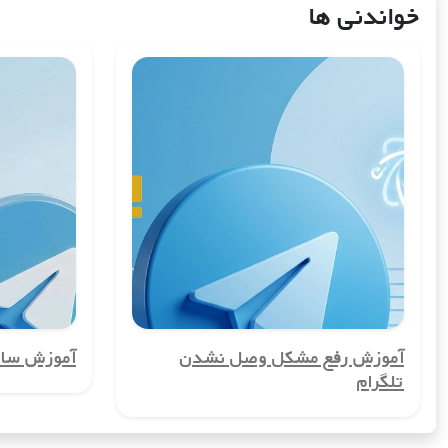
خواندنی ها
یکی از بزرگ‌ترین مزایای شماره مجازی کشورماداگاسکار، حفظ حریم خصوصی ک
نمی‌خواهند اطلاعات شخصی‌شان در معرض عموم قرار گیرد، بسیار مهم اس
2. امکان ایجاد حساب‌های چندگانه
شماره مجازی کشورماداگاسکار به شما این امکان را می‌دهد تا چندین حساب
تفکیک کنند، بسیار مفید است.
3. کاهش هزینه‌های ارتباطی
شماره مجازی کشورماداگاسکار می‌تواند هزینه‌های ارتباطی شما را کاهش دهد، ب
روش‌های معمول انجام دهید.
4. راحتی در ثبت‌نام در سرویس‌های آنلاین
بسیاری از سرویس‌های آنلاین و شبکه‌های اجتماعی برای ثبت‌نام به شماره تل
5. افزایش امنیت
آموزش رفع مشکل وصل نشدن
آموزش ساخ
تلگرام
شماره مجازی کشورماداگاسکار به افزایش امنیت شما کمک می‌کند. با این شم
برایشان مهم است، اهمیت دارد.