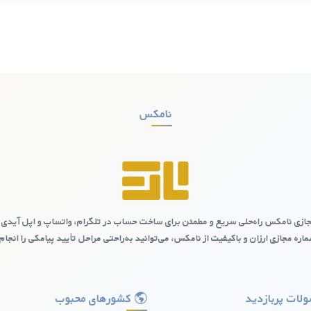
نامکس
ازی نامکس راه‌حلی سریع و مطمئن برای ساخت حساب در تلگرام، واتساپ و اپل آیدی 
اره مجازی ارزان و باکیفیت از نامکس، می‌توانید به‌راحتی مراحل تأیید پیامکی را انجام
: چالش‌ها و محدودیت‌ها
برخی جذاب به نظر برسد، اما این شماره‌ها معمولاً از نظر امنیتی در سطح مطلوب
د. خرید شماره مجازی ارزان کشورماداگاسکار از یک منبع معتبر می‌تواند انتخ
لات پربازدید
کشورهای محبوب