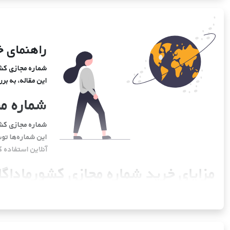
راهنمای خ
شماره مجازی کشو
این مقاله، به ب
شماره م
شماره مجازی کشو
این شماره‌ها تو
آنلاین استفاده ک
مزایای خرید شماره مجازی کشورماداگا
استفاده از شماره مجازی کشورماداگاسکار در دنیای دیجیتال امروز، مزایای 
کند.
1. حفظ حریم خصوصی