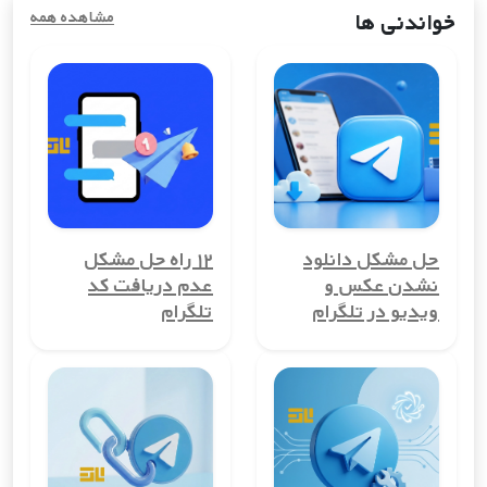
خدمات آنلاین استفاده کنند.
خواندنی ها
مشاهده همه
مزایای خرید شماره مجازی کشوربنگلادش
استفاده از شماره مجازی کشوربنگلادش در دنیای دیجیتال امروز،
مزایای زیادی به همراه دارد. از حفظ حریم خصوصی گرفته تا کاهش
هزینه‌های ارتباطی، این ابزار می‌تواند به شما در ایجاد تجربه‌ای امن و
مقرون به صرفه کمک کند.
1. حفظ حریم خصوصی
یکی از بزرگ‌ترین مزایای شماره مجازی کشوربنگلادش، حفظ حریم
حل مشکل دانلود
۱۲ راه حل مشکل
خصوصی کاربران است. با استفاده از این شماره‌ها، می‌توانید شماره
نشدن عکس و
عدم دریافت کد
تلفن واقعی خود را مخفی نگه دارید و از افشای آن جلوگیری کنید.
ویدیو در تلگرام
تلگرام
این ویژگی برای کسانی که نمی‌خواهند اطلاعات شخصی‌شان در معرض
عموم قرار گیرد، بسیار مهم است.
2. امکان ایجاد حساب‌های چندگانه
شماره مجازی کشوربنگلادش به شما این امکان را می‌دهد تا چندین
حساب کاربری در کشوربنگلادش ایجاد کنید. این ویژگی برای
کسب‌وکارها، مدیران گروه‌ها یا افرادی که می‌خواهند حساب‌های