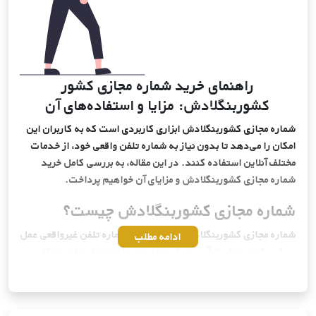
راهنمای خرید شماره مجازی کشور
کشوربنگلادش: مزایا و استفاده‌های آن
شماره مجازی کشوربنگلادش ابزاری کاربردی است که به کاربران این
امکان را می‌دهد تا بدون نیاز به شماره تلفن واقعی خود، از خدمات
مختلف آنلاین استفاده کنند. در این مقاله، به بررسی کامل خرید
شماره مجازی کشوربنگلادش و مزایای آن خواهیم پرداخت.
شماره مجازی کشوربنگلادش چیست؟
شماره مجازی کشوربنگلادش به عنوان یک شماره تلفن غیرواقعی عمل
ادامه مطلب
می‌کند که می‌توان از آن برای ثبت‌نام و استفاده از خدمات مختلف در
کشوربنگلادش بهره برد. این شماره‌ها توسط سرویس‌دهندگان
مختلف از سراسر دنیا ارائه می‌شوند و به کاربران این امکان را
می‌دهند که بدون افشای شماره تلفن واقعی خود، به راحتی از