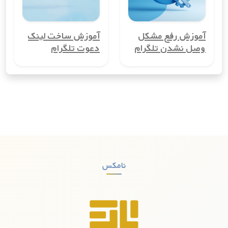
شخصی و کاری خود را از هم تفکیک کنند، بسیار مفید است.
3. کاهش هزینه‌های ارتباطی
آموزش رفع مشکل
آموزش ساخت لینک
شماره مجازی کشوربنگلادش می‌تواند هزینه‌های ارتباطی شما را
وصل نشدن تلگرام
دعوت تلگرام
کاهش دهد، به‌ویژه اگر نیاز به تماس‌های بین‌المللی دارید. با
استفاده از شماره مجازی، می‌توانید تماس‌ها و پیامک‌های بین‌المللی
را با هزینه‌ای بسیار کمتر از روش‌های معمول انجام دهید.
4. راحتی در ثبت‌نام در سرویس‌های آنلاین
بسیاری از سرویس‌های آنلاین و شبکه‌های اجتماعی برای ثبت‌نام به
شماره تلفن نیاز دارند. با شماره مجازی کشوربنگلادش، می‌توانید
بدون نیاز به استفاده از شماره واقعی خود، در این سرویس‌ها ثبت‌نام
کنید.
نامکس
5. افزایش امنیت
شماره مجازی کشوربنگلادش به افزایش امنیت شما کمک می‌کند. با
این شماره‌ها، دیگر نگرانی‌ای از دسترسی هکرها و کلاهبرداران به
شماره واقعی شما وجود نخواهد داشت. این مزیت به‌ویژه برای کسانی