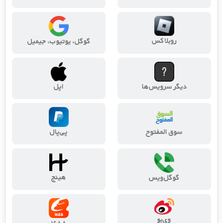
روبلاکس
گوگل، یوتیوب، جیمیل
دیگر سرویس‌ها
اپل
سوق المفتوح
پی‌پال
هینج
گوگل‌ویس
وی‌بو
۱۶۸۸