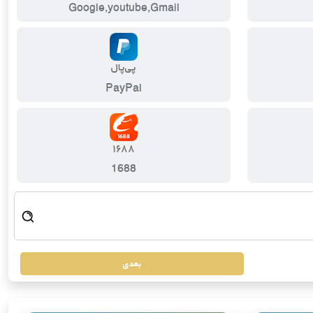
Google,youtube,Gmail
پی‌پال
PayPal
۱۶۸۸
1688
بعدی