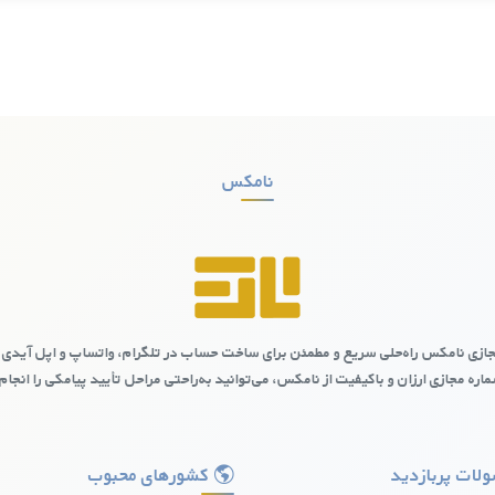
نامکس
ازی نامکس راه‌حلی سریع و مطمئن برای ساخت حساب در تلگرام، واتساپ و اپل آیدی 
اره مجازی ارزان و باکیفیت از نامکس، می‌توانید به‌راحتی مراحل تأیید پیامکی را انجام
 چالش‌ها و محدودیت‌ها
برخی جذاب به نظر برسد، اما این شماره‌ها معمولاً از نظر امنیتی در سطح مطلوبی
 شماره مجازی ارزان کشورمونته‌نگرو از یک منبع معتبر می‌تواند انتخاب بهتر
لات پربازدید
کشورهای محبوب