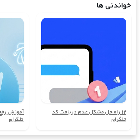
خواندنی ها
یکی از بزرگ‌ترین مزایای شماره مجازی کشورمونته‌نگرو، حفظ حریم خصوصی کا
نمی‌خواهند اطلاعات شخصی‌شان در معرض عموم قرار گیرد، بسیار مهم اس
2. امکان ایجاد حساب‌های چندگانه
شماره مجازی کشورمونته‌نگرو به شما این امکان را می‌دهد تا چندین حساب 
تفکیک کنند، بسیار مفید است.
3. کاهش هزینه‌های ارتباطی
شماره مجازی کشورمونته‌نگرو می‌تواند هزینه‌های ارتباطی شما را کاهش دهد، ب
روش‌های معمول انجام دهید.
4. راحتی در ثبت‌نام در سرویس‌های آنلاین
بسیاری از سرویس‌های آنلاین و شبکه‌های اجتماعی برای ثبت‌نام به شماره تل
5. افزایش امنیت
۱۲ راه حل مشکل عدم دریافت کد
آموزش رف
تلگرام
تلگرام
شماره مجازی کشورمونته‌نگرو به افزایش امنیت شما کمک می‌کند. با این شم
برایشان مهم است، اهمیت دارد.