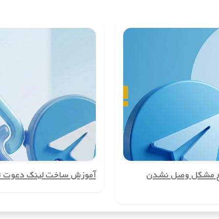
ربران است. با استفاده از این شماره‌ها، می‌توانید شماره تلفن واقعی خود را 
ت.
کاربری در کشورمونته‌نگرو ایجاد کنید. این ویژگی برای کسب‌وکارها، مدیران گ
ه‌ویژه اگر نیاز به تماس‌های بین‌المللی دارید. با استفاده از شماره مجازی، می‌ت
فن نیاز دارند. با شماره مجازی کشورمونته‌نگرو، می‌توانید بدون نیاز به استفا
ع مشکل وصل نشدن
آموزش ساخت لینک دعوت تل
اره‌ها، دیگر نگرانی‌ای از دسترسی هکرها و کلاهبرداران به شماره واقعی شما 