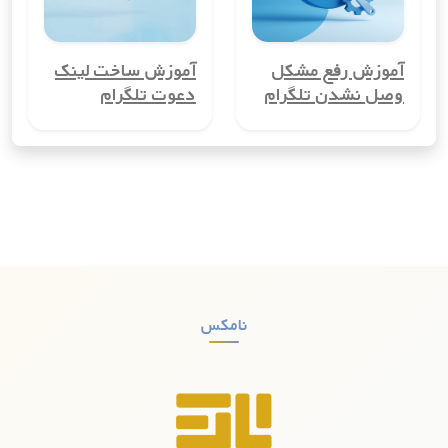
شخصی و کاری خود را از هم تفکیک کنند، بسیار مفید است.
3. کاهش هزینه‌های ارتباطی
آموزش رفع مشکل
آموزش ساخت لینک
شماره مجازی کشورایرلند می‌تواند هزینه‌های ارتباطی شما را کاهش
وصل نشدن تلگرام
دعوت تلگرام
دهد، به‌ویژه اگر نیاز به تماس‌های بین‌المللی دارید. با استفاده از
شماره مجازی، می‌توانید تماس‌ها و پیامک‌های بین‌المللی را با
هزینه‌ای بسیار کمتر از روش‌های معمول انجام دهید.
4. راحتی در ثبت‌نام در سرویس‌های آنلاین
بسیاری از سرویس‌های آنلاین و شبکه‌های اجتماعی برای ثبت‌نام به
شماره تلفن نیاز دارند. با شماره مجازی کشورایرلند، می‌توانید بدون
نیاز به استفاده از شماره واقعی خود، در این سرویس‌ها ثبت‌نام
کنید.
نامکس
5. افزایش امنیت
شماره مجازی کشورایرلند به افزایش امنیت شما کمک می‌کند. با این
شماره‌ها، دیگر نگرانی‌ای از دسترسی هکرها و کلاهبرداران به شماره
واقعی شما وجود نخواهد داشت. این مزیت به‌ویژه برای کسانی که