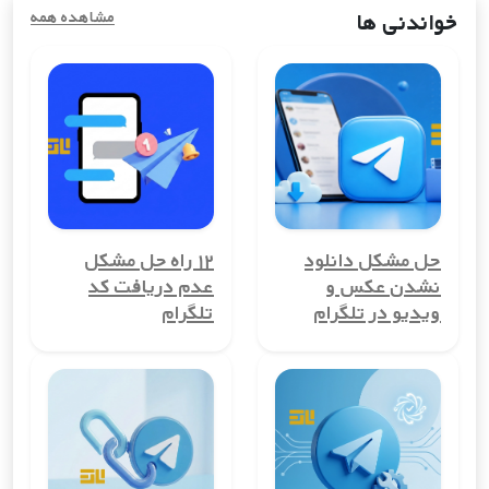
استفاده کنند.
خواندنی ها
مشاهده همه
مزایای خرید شماره مجازی کشورایرلند
استفاده از شماره مجازی کشورایرلند در دنیای دیجیتال امروز، مزایای
زیادی به همراه دارد. از حفظ حریم خصوصی گرفته تا کاهش
هزینه‌های ارتباطی، این ابزار می‌تواند به شما در ایجاد تجربه‌ای امن و
مقرون به صرفه کمک کند.
1. حفظ حریم خصوصی
یکی از بزرگ‌ترین مزایای شماره مجازی کشورایرلند، حفظ حریم
حل مشکل دانلود
۱۲ راه حل مشکل
خصوصی کاربران است. با استفاده از این شماره‌ها، می‌توانید شماره
نشدن عکس و
عدم دریافت کد
تلفن واقعی خود را مخفی نگه دارید و از افشای آن جلوگیری کنید.
ویدیو در تلگرام
تلگرام
این ویژگی برای کسانی که نمی‌خواهند اطلاعات شخصی‌شان در معرض
عموم قرار گیرد، بسیار مهم است.
2. امکان ایجاد حساب‌های چندگانه
شماره مجازی کشورایرلند به شما این امکان را می‌دهد تا چندین
حساب کاربری در کشورایرلند ایجاد کنید. این ویژگی برای
کسب‌وکارها، مدیران گروه‌ها یا افرادی که می‌خواهند حساب‌های