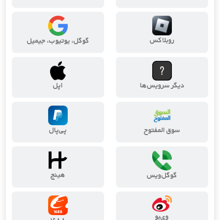
روبلاکس
گوگل، یوتیوب، جیمیل
دیگر سرویس‌ها
اپل
سوق المفتوح
پی‌پال
هینج
گوگل‌ویس
وی‌بو
۱۶۸۸