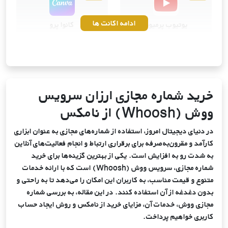
ادامه اکانت ها
یوتیوب پرمیوم
کانوا پرو
ویــژه
ویــژه
خرید اشتراک ساندکلاود
خرید اشتراک آی‌کلود اپل
پرمیوم
خرید شماره مجازی ارزان سرویس
ووش (Whoosh) از نامکس
در دنیای دیجیتال امروز، استفاده از شماره‌های مجازی به عنوان ابزاری
کارآمد و مقرون‌به‌صرفه برای برقراری ارتباط و انجام فعالیت‌های آنلاین
به شدت رو به افزایش است. یکی از بهترین گزینه‌ها برای خرید
شماره مجازی، سرویس ووش (Whoosh) است که با ارائه خدمات
متنوع و قیمت مناسب، به کاربران این امکان را می‌دهد تا به راحتی و
بدون دغدغه از آن استفاده کنند. در این مقاله، به بررسی شماره
مجازی ووش، خدمات آن، مزایای خرید از نامکس و روش ایجاد حساب
کاربری خواهیم پرداخت.