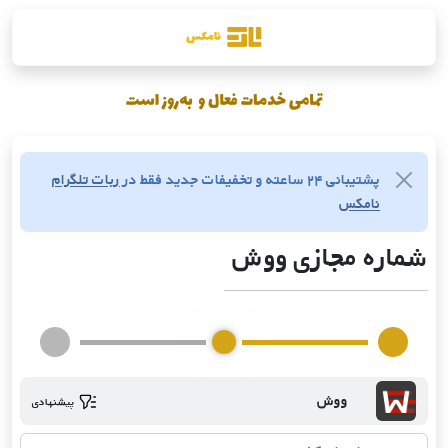
پشتیبانی ۲۴ ساعته و تخفیفات جدید فقط در
ربات تلگرام
نامکس
شماره مجازی ووش
ووش
پیشنهادی