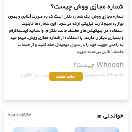
شماره مجازی ووش چیست؟
شماره مجازی ووش، یک شماره تلفن است که به صورت آنلاین و بدون
نیاز به سیم‌کارت فیزیکی ارائه می‌شود. این شماره‌ها قابلیت
استفاده در اپلیکیشن‌های مختلف مانند تلگرام، واتساپ، اینستاگرام
و بسیاری دیگر را دارند. با استفاده از شماره مجازی ووش، می‌توانید
به راحتی هویت خود را در دنیای دیجیتال حفظ کنید و از خدمات
مختلف آنلاین بهره‌مند شوید.
Whoosh چیست؟
Whoosh یک سرویس آنلاین است که به کاربران این امکان را
ادامه مطلب
می‌دهد که شماره‌های مجازی را برای استفاده در اپلیکیشن‌های
مختلف تهیه کنند. این سرویس به دلیل قابلیت‌های فراوان و امنیت
بالا، به یکی از محبوب‌ترین گزینه‌ها در بین کاربران تبدیل شده است.
ووش با ارائه شماره‌های مجازی از کشورهای مختلف، به شما این امکان
را می‌دهد که از خدمات آنلاین به راحتی استفاده کنید.
خواندنی ها
مشاهده همه
ووش چه خدماتی ارائه می‌دهد؟