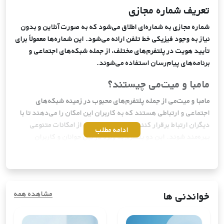
تعریف شماره مجازی
شماره مجازی به شماره‌ای اطلاق می‌شود که به صورت آنلاین و بدون
نیاز به وجود فیزیکی خط تلفن ارائه می‌شود. این شماره‌ها معمولاً برای
تأیید هویت در پلتفرم‌های مختلف، از جمله شبکه‌های اجتماعی و
برنامه‌های پیام‌رسان استفاده می‌شوند.
مامبا و میت‌می چیستند؟
مامبا و میت‌می از جمله پلتفرم‌های محبوب در زمینه شبکه‌های
اجتماعی و ارتباطی هستند که به کاربران این امکان را می‌دهند تا با
دیگران ارتباط برقرار کنند، دوستیابی کنند و از امکانات متنوعی
ادامه مطلب
بهره‌مند شوند. این دو پلتفرم به ویژه در بین جوانان و کاربران
علاقه‌مند به دوستیابی و شبکه‌سازی اجتماعی محبوبیت زیادی دارند.
مامبا و میت‌می چه خدماتی ارائه می‌دهند؟
این دو پلتفرم خدمات متنوعی را ارائه می‌دهند:
خواندنی ها
مشاهده همه
-
دوستیابی:
ایجاد ارتباطات جدید و پیدا کردن دوستان جدید
-
چت و پیام‌رسانی:
امکان ارسال پیام‌های فوری و برقراری ارتباطات
در زمان واقعی