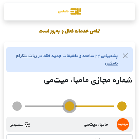
پشتیبانی ۲۴ ساعته و تخفیفات جدید فقط در
ربات تلگرام
نامکس
شماره مجازی مامبا، میت‌می
مامبا، میت‌می
پیشنهادی