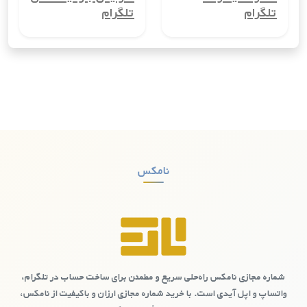
مزایای خرید شماره مجازی Mamba و
تلگرام
تلگرام
MeetMe
قیمت مناسب:
با خرید شماره مجازی از نامکس،
می‌توانید از قیمت‌های مناسب و رقابتی بهره‌مند شوید.
تحویل فوری:
شماره مجازی به سرعت و بدون تأخیر به
کاربر تحویل داده می‌شود.
کیفیت بالا:
شماره‌های ارائه شده دارای کیفیت بالا و
قابلیت استفاده در اکثر پلتفرم‌ها هستند.
پشتیبانی:
سایت نامکس از پشتیبانی فنی و خدمات
مشتریان قوی برخوردار است.
نامکس
چگونه یک حساب مامبا و میت‌می با شماره
مجازی سایت نامکس ایجاد کنیم؟
مراحل ایجاد حساب کاربری
خرید شماره مجازی:
ابتدا به سایت نامکس مراجعه کنید
شماره مجازی نامکس راه‌حلی سریع و مطمئن برای ساخت حساب در تلگرام،
و شماره مجازی مورد نظر خود را خریداری کنید.
واتساپ و اپل آیدی است. با خرید شماره مجازی ارزان و باکیفیت از نامکس،
ثبت‌نام در مامبا یا میت‌می:
به وب‌سایت یا اپلیکیشن