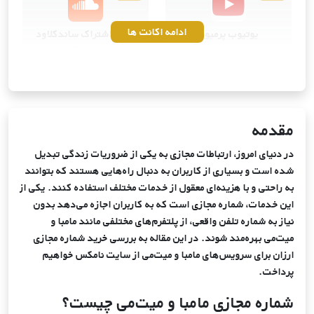
ادامه اکانت ها
یوتیوب پرمیوم
خرید اشتراک ساندکلاود
پرمیوم
ویــژه
ویــژه
کانوا پرو
خرید اشتراک آی‌کلود اپل
مقدمه
در دنیای امروز، ارتباطات مجازی به یکی از ضروریات زندگی تبدیل
شده است و بسیاری از کاربران به دنبال راه‌هایی هستند که بتوانند
به راحتی و با هزینه‌ای معقول از خدمات مختلف استفاده کنند. یکی از
این خدمات، شماره مجازی است که به کاربران اجازه می‌دهد بدون
نیاز به شماره تلفن واقعی، از پلتفرم‌های مختلفی مانند مامبا و
میت‌می بهره‌مند شوند. در این مقاله به بررسی خرید شماره مجازی
ارزان برای سرویس‌های مامبا و میت‌می از سایت نامکس خواهیم
پرداخت.
شماره مجازی مامبا و میت‌می چیست؟