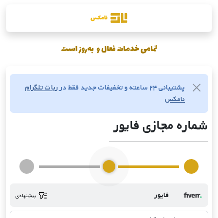
پشتیبانی ۲۴ ساعته و تخفیفات جدید فقط در
ربات تلگرام
نامکس
شماره مجازی فایور
فایور
پیشنهادی