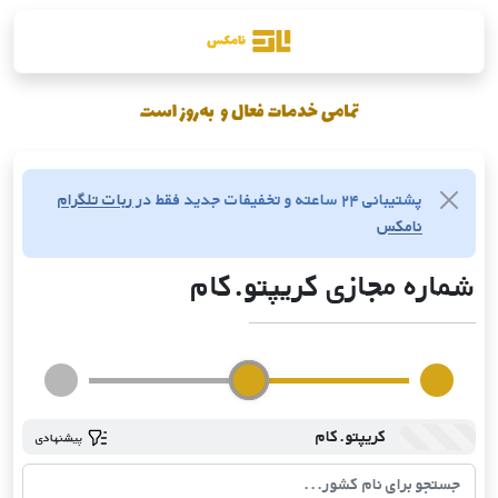
پشتیبانی ۲۴ ساعته و تخفیفات جدید فقط در
ربات تلگرام
نامکس
شماره مجازی کریپتو.کام
کریپتو.کام
پیشنهادی