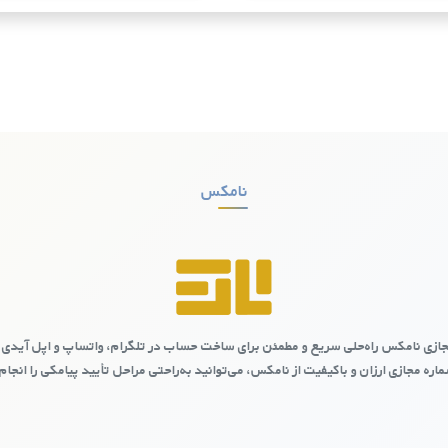
ی سایت نامکس ایجاد کنیم؟
نامکس
مکس
ارائه خدمات با کیفیت و قیمت‌های مناسب، به کاربران این امکان را می‌دهد که ب
است.
ازی نامکس راه‌حلی سریع و مطمئن برای ساخت حساب در تلگرام، واتساپ و اپل آیدی 
خرید خود را پرداخت کنید.
اره مجازی ارزان و باکیفیت از نامکس، می‌توانید به‌راحتی مراحل تأیید پیامکی را انجام
ولت
ولت، به کاربران این امکان را می‌دهد که بدون دغدغه از خدمات این سرویس‌ها ب