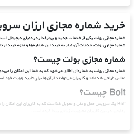
ایرلند
خرید شماره مجازی ارزان سرویس بولت (t
شماره مجازی بولت یکی از خدمات جدید و پرطرفدار در دنیای دیجیتال است ک
شماره مجازی بولت، خدمات آن، نیاز به خرید این شماره‌ها و نحوه خرید از
کامبوج
شماره مجازی بولت چیست؟
لائوس
تماس طراحی شده‌اند و کاربران می‌توانند از آن‌ها برای تأیید هویت خود اس
Bolt چیست؟
گامبیا
Bolt یک سرویس حمل و نقل و تحویل غذاست که به کاربران این امکان ر
رقابتی، در بین کاربران محبوبیت زیادی پیدا کرده است.
بولت چه خدماتی ارائه می‌دهد؟
صربستان