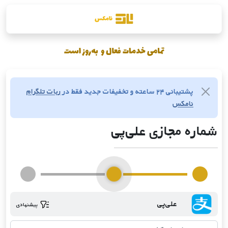
پشتیبانی ۲۴ ساعته و تخفیفات جدید فقط در
ربات تلگرام
نامکس
شماره مجازی علی‌پی
علی‌پی
پیشنهادی