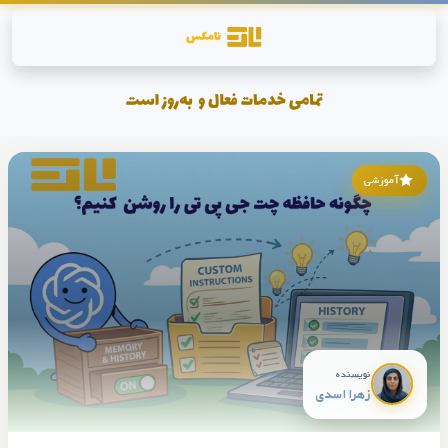
آموزشی
نویسنده
زهرا اسدی