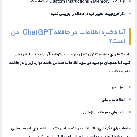
از ترکیب Memory و Custom Instructions استفاده کنید
اگر خروجی‌ها تغییر کرده، حافظه را بازبینی کنید
آیا ذخیره اطلاعات در حافظه ChatGPT امن
است؟
بله، شما روی حافظه کنترل کامل دارید و می‌توانید آن را حذف یا غیرفعال
کنید اما همچنان توصیه می‌شود اطلاعات حساس مانند موارد زیر را در حافظه
ذخیره نکنید:
رمز عبور
اطلاعات بانکی
داده‌های محرمانه سازمانی
حافظه برای نگهداری اطلاعات محرمانه طراحی نشده، بلکه برای شخصی‌سازی
تجربه شما ایجاد شده است. با خیال راحت از کار با آن لذت ببرید.