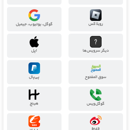
روبلاکس
گوگل، یوتیوب، جیمیل
دیگر سرویس‌ها
اپل
سوق المفتوح
پی‌پال
هینج
گوگل‌ویس
وی‌بو
۱۶۸۸