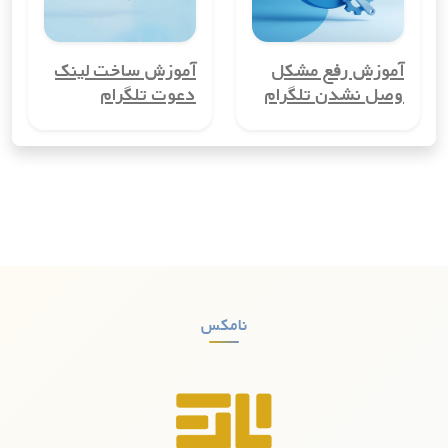
چندین حساب کاربری در کشورسینت مارتن ایجاد کنید. این ویژگی
برای کسب‌وکارها، مدیران گروه‌ها یا افرادی که می‌خواهند
حساب‌های شخصی و کاری خود را از هم تفکیک کنند، بسیار مفید
آموزش رفع مشکل
آموزش ساخت لینک
است.
وصل نشدن تلگرام
دعوت تلگرام
3. کاهش هزینه‌های ارتباطی
شماره مجازی کشورسینت مارتن می‌تواند هزینه‌های ارتباطی شما را
کاهش دهد، به‌ویژه اگر نیاز به تماس‌های بین‌المللی دارید. با
استفاده از شماره مجازی، می‌توانید تماس‌ها و پیامک‌های بین‌المللی
را با هزینه‌ای بسیار کمتر از روش‌های معمول انجام دهید.
4. راحتی در ثبت‌نام در سرویس‌های آنلاین
بسیاری از سرویس‌های آنلاین و شبکه‌های اجتماعی برای ثبت‌نام به
شماره تلفن نیاز دارند. با شماره مجازی کشورسینت مارتن، می‌توانید
نامکس
بدون نیاز به استفاده از شماره واقعی خود، در این سرویس‌ها ثبت‌نام
کنید.
5. افزایش امنیت
شماره مجازی کشورسینت مارتن به افزایش امنیت شما کمک می‌کند.