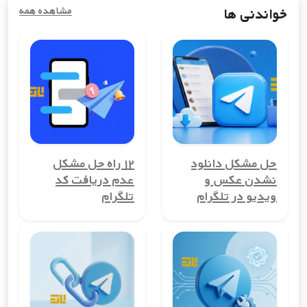
راحتی از خدمات آنلاین استفاده کنند.
خواندنی ها
مشاهده همه
مزایای خرید شماره مجازی کشورسینت
مارتن
استفاده از شماره مجازی کشورسینت مارتن در دنیای دیجیتال امروز،
مزایای زیادی به همراه دارد. از حفظ حریم خصوصی گرفته تا کاهش
هزینه‌های ارتباطی، این ابزار می‌تواند به شما در ایجاد تجربه‌ای امن و
مقرون به صرفه کمک کند.
1. حفظ حریم خصوصی
حل مشکل دانلود
۱۲ راه حل مشکل
یکی از بزرگ‌ترین مزایای شماره مجازی کشورسینت مارتن، حفظ حریم
نشدن عکس و
عدم دریافت کد
خصوصی کاربران است. با استفاده از این شماره‌ها، می‌توانید شماره
ویدیو در تلگرام
تلگرام
تلفن واقعی خود را مخفی نگه دارید و از افشای آن جلوگیری کنید.
این ویژگی برای کسانی که نمی‌خواهند اطلاعات شخصی‌شان در معرض
عموم قرار گیرد، بسیار مهم است.
2. امکان ایجاد حساب‌های چندگانه
شماره مجازی کشورسینت مارتن به شما این امکان را می‌دهد تا