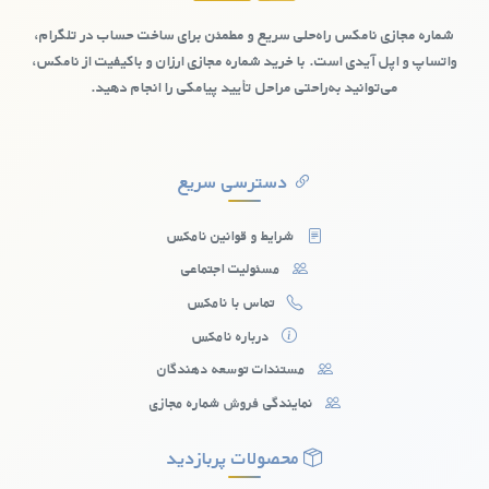
با این شماره‌ها، دیگر نگرانی‌ای از دسترسی هکرها و کلاهبرداران به
شماره واقعی شما وجود نخواهد داشت. این مزیت به‌ویژه برای کسانی
شماره مجازی نامکس راه‌حلی سریع و مطمئن برای ساخت حساب در تلگرام،
که امنیت اطلاعاتشان برایشان مهم است، اهمیت دارد.
واتساپ و اپل آیدی است. با خرید شماره مجازی ارزان و باکیفیت از نامکس،
می‌توانید به‌راحتی مراحل تأیید پیامکی را انجام دهید.
دسترسی سریع
شرایط و قوانین نامکس
مسئولیت اجتماعی
تماس با نامکس
درباره نامکس
مستندات توسعه دهندگان
نمایندگی فروش شماره مجازی
محصولات پربازدید
شماره مجازی رایگان کشورسینت مارتن: