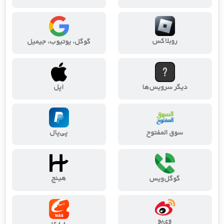
روبلاکس
گوگل، یوتیوب، جیمیل
دیگر سرویس‌ها
اپل
سوق المفتوح
پی‌پال
هینج
گوگل‌ویس
وی‌بو
۱۶۸۸