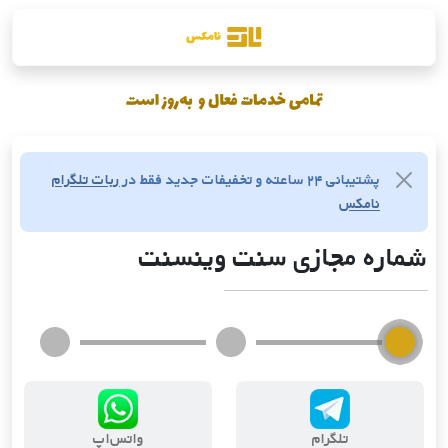
پشتیبانی ۲۴ ساعته و تخفیفات جدید فقط در
ربات تلگرام
نامکس
شماره مجازی سنت وینسنت
تلگرام
واتس‌اپ