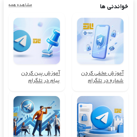
راحتی از خدمات آنلاین استفاده کنند.
خواندنی ها
مشاهده همه
مزایای خرید شماره مجازی کشورسنت
وینسنت
استفاده از شماره مجازی کشورسنت وینسنت در دنیای دیجیتال
امروز، مزایای زیادی به همراه دارد. از حفظ حریم خصوصی گرفته تا
کاهش هزینه‌های ارتباطی، این ابزار می‌تواند به شما در ایجاد تجربه‌ای
امن و مقرون به صرفه کمک کند.
1. حفظ حریم خصوصی
آموزش مخفی کردن
آموزش پین کردن
یکی از بزرگ‌ترین مزایای شماره مجازی کشورسنت وینسنت، حفظ
شماره در تلگرام
پیام در تلگرام
حریم خصوصی کاربران است. با استفاده از این شماره‌ها، می‌توانید
شماره تلفن واقعی خود را مخفی نگه دارید و از افشای آن جلوگیری
کنید. این ویژگی برای کسانی که نمی‌خواهند اطلاعات شخصی‌شان در
معرض عموم قرار گیرد، بسیار مهم است.
2. امکان ایجاد حساب‌های چندگانه
شماره مجازی کشورسنت وینسنت به شما این امکان را می‌دهد تا