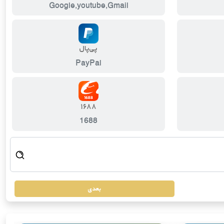
Google,youtube,Gmail
پی‌پال
PayPal
۱۶۸۸
1688
بعدی