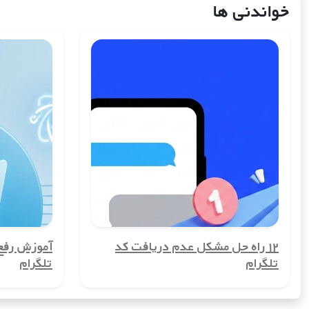
یکی از بزرگ‌ترین مزایای شماره مجازی کشورلبنان، حفظ حریم خصوصی کاربران
خواندنی ها
نمی‌خواهند اطلاعات شخصی‌شان در معرض عموم قرار گیرد، بسیار مهم اس
2. امکان ایجاد حساب‌های چندگانه
شماره مجازی کشورلبنان به شما این امکان را می‌دهد تا چندین حساب کارب
بسیار مفید است.
3. کاهش هزینه‌های ارتباطی
شماره مجازی کشورلبنان می‌تواند هزینه‌های ارتباطی شما را کاهش دهد، به‌ویژ
معمول انجام دهید.
4. راحتی در ثبت‌نام در سرویس‌های آنلاین
بسیاری از سرویس‌های آنلاین و شبکه‌های اجتماعی برای ثبت‌نام به شماره تل
5. افزایش امنیت
۱۲ راه حل مشکل عدم دریافت کد
آموزش رف
شماره مجازی کشورلبنان به افزایش امنیت شما کمک می‌کند. با این شماره‌ه
تلگرام
تلگرام
برایشان مهم است، اهمیت دارد.