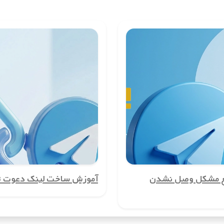
 است. با استفاده از این شماره‌ها، می‌توانید شماره تلفن واقعی خود را مخفی
ت.
ری در کشورلبنان ایجاد کنید. این ویژگی برای کسب‌وکارها، مدیران گروه‌ها یا
ه اگر نیاز به تماس‌های بین‌المللی دارید. با استفاده از شماره مجازی، می‌توان
فن نیاز دارند. با شماره مجازی کشورلبنان، می‌توانید بدون نیاز به استفاده از
ع مشکل وصل نشدن
آموزش ساخت لینک دعوت تل
ا، دیگر نگرانی‌ای از دسترسی هکرها و کلاهبرداران به شماره واقعی شما وجود 