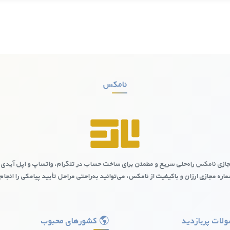
نامکس
ازی نامکس راه‌حلی سریع و مطمئن برای ساخت حساب در تلگرام، واتساپ و اپل آیدی 
ش‌ها و محدودیت‌ها
اره مجازی ارزان و باکیفیت از نامکس، می‌توانید به‌راحتی مراحل تأیید پیامکی را انجام
جذاب به نظر برسد، اما این شماره‌ها معمولاً از نظر امنیتی در سطح مطلوبی قرار
د شماره مجازی ارزان کشورلبنان از یک منبع معتبر می‌تواند انتخاب بهتری باش
لات پربازدید
کشورهای محبوب
شورلبنان