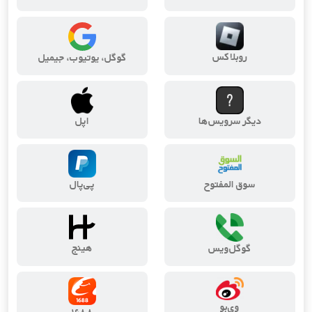
روبلاکس
گوگل، یوتیوب، جیمیل
دیگر سرویس‌ها
اپل
سوق المفتوح
پی‌پال
هینج
گوگل‌ویس
وی‌بو
۱۶۸۸