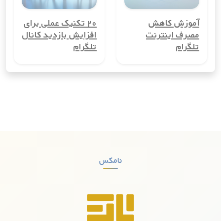
شخصی و کاری خود را از هم تفکیک کنند، بسیار مفید است.
آموزش کاهش
۲۰ تکنیک عملی برای
3. کاهش هزینه‌های ارتباطی
مصرف اینترنت
افزایش بازدید کانال
شماره مجازی کشورکومور می‌تواند هزینه‌های ارتباطی شما را کاهش
تلگرام
تلگرام
دهد، به‌ویژه اگر نیاز به تماس‌های بین‌المللی دارید. با استفاده از
شماره مجازی، می‌توانید تماس‌ها و پیامک‌های بین‌المللی را با
هزینه‌ای بسیار کمتر از روش‌های معمول انجام دهید.
4. راحتی در ثبت‌نام در سرویس‌های آنلاین
بسیاری از سرویس‌های آنلاین و شبکه‌های اجتماعی برای ثبت‌نام به
شماره تلفن نیاز دارند. با شماره مجازی کشورکومور، می‌توانید بدون
نیاز به استفاده از شماره واقعی خود، در این سرویس‌ها ثبت‌نام
کنید.
نامکس
5. افزایش امنیت
شماره مجازی کشورکومور به افزایش امنیت شما کمک می‌کند. با این
شماره‌ها، دیگر نگرانی‌ای از دسترسی هکرها و کلاهبرداران به شماره
واقعی شما وجود نخواهد داشت. این مزیت به‌ویژه برای کسانی که