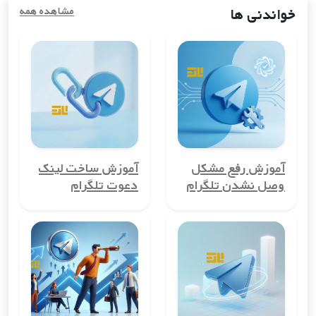
استفاده کنند.
خواندنی ها
مشاهده همه
مزایای خرید شماره مجازی کشورکومور
استفاده از شماره مجازی کشورکومور در دنیای دیجیتال امروز، مزایای
زیادی به همراه دارد. از حفظ حریم خصوصی گرفته تا کاهش
هزینه‌های ارتباطی، این ابزار می‌تواند به شما در ایجاد تجربه‌ای امن و
مقرون به صرفه کمک کند.
1. حفظ حریم خصوصی
یکی از بزرگ‌ترین مزایای شماره مجازی کشورکومور، حفظ حریم
آموزش رفع مشکل
آموزش ساخت لینک
خصوصی کاربران است. با استفاده از این شماره‌ها، می‌توانید شماره
وصل نشدن تلگرام
دعوت تلگرام
تلفن واقعی خود را مخفی نگه دارید و از افشای آن جلوگیری کنید.
این ویژگی برای کسانی که نمی‌خواهند اطلاعات شخصی‌شان در معرض
عموم قرار گیرد، بسیار مهم است.
2. امکان ایجاد حساب‌های چندگانه
شماره مجازی کشورکومور به شما این امکان را می‌دهد تا چندین
حساب کاربری در کشورکومور ایجاد کنید. این ویژگی برای
کسب‌وکارها، مدیران گروه‌ها یا افرادی که می‌خواهند حساب‌های